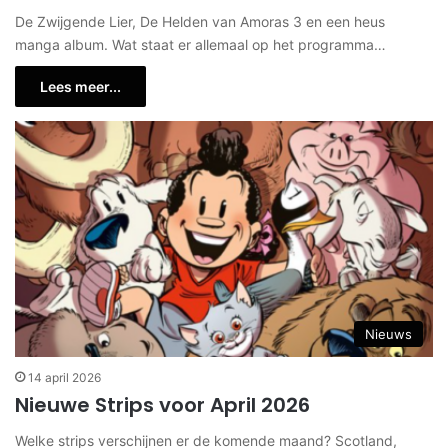
De Zwijgende Lier, De Helden van Amoras 3 en een heus
manga album. Wat staat er allemaal op het programma…
Lees meer...
Nieuws
14 april 2026
Nieuwe Strips voor April 2026
Welke strips verschijnen er de komende maand? Scotland,