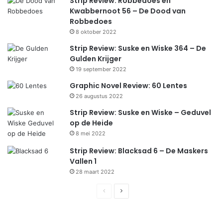
Strip Review: Robbedoes en
Kwabbernoot 56 – De Dood van
Robbedoes
8 oktober 2022
Strip Review: Suske en Wiske 364 – De
Gulden Krijger
19 september 2022
Graphic Novel Review: 60 Lentes
26 augustus 2022
Strip Review: Suske en Wiske – Geduvel
op de Heide
8 mei 2022
Strip Review: Blacksad 6 – De Maskers
Vallen 1
28 maart 2022
Previous
Next
page
page