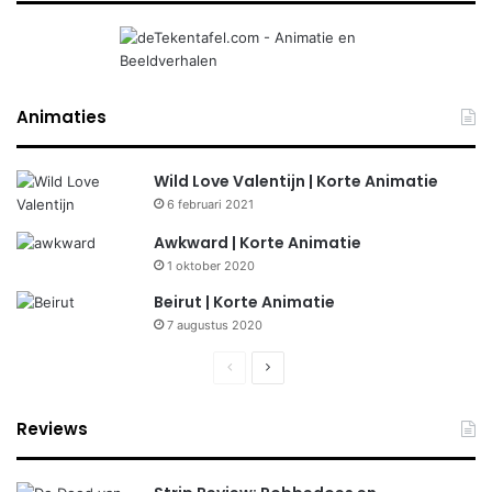
Animaties
Wild Love Valentijn | Korte Animatie
6 februari 2021
Awkward | Korte Animatie
1 oktober 2020
Beirut | Korte Animatie
7 augustus 2020
Previous
Next
page
page
Reviews