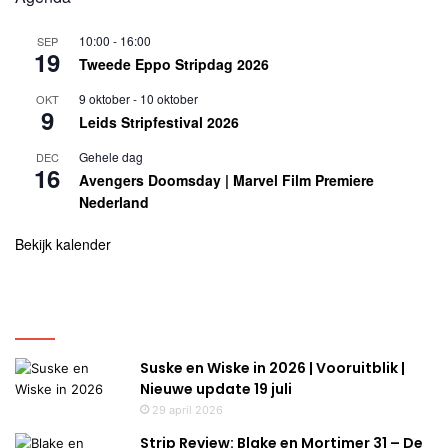
10:00
-
16:00
SEP
19
Tweede Eppo Stripdag 2026
9 oktober
-
10 oktober
OKT
9
Leids Stripfestival 2026
Gehele dag
DEC
16
Avengers Doomsday | Marvel Film Premiere
Nederland
Bekijk kalender
Uitgelicht
Suske en Wiske in 2026 | Vooruitblik |
Nieuwe update 19 juli
29 april 2026
Strip Review: Blake en Mortimer 31 – De