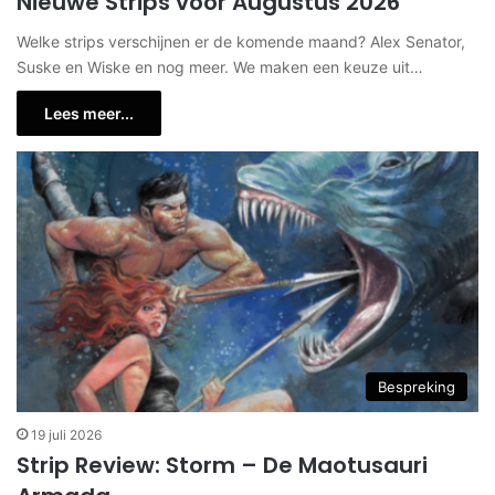
Nieuwe Strips voor Augustus 2026
Welke strips verschijnen er de komende maand? Alex Senator,
Suske en Wiske en nog meer. We maken een keuze uit…
Lees meer...
Bespreking
19 juli 2026
Strip Review: Storm – De Maotusauri