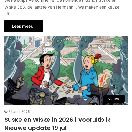
Welke strips verschijnen er de komende maand? Suske en
Wiske 383, de laatste van Hermann,.. We maken een keuze
uit…
Lees meer...
Nieuws
29 april 2026
Suske en Wiske in 2026 | Vooruitblik |
Nieuwe update 19 juli