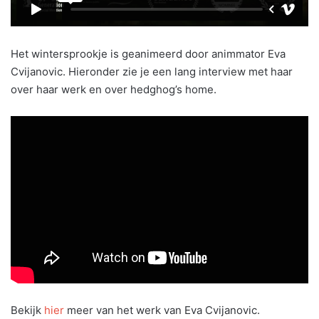
Het wintersprookje is geanimeerd door animmator Eva
Cvijanovic. Hieronder zie je een lang interview met haar
over haar werk en over hedghog’s home.
Bekijk
hier
meer van het werk van Eva Cvijanovic.