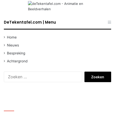
DeTekentafel.com | Menu
Home
Nieuws
Bespreking
Achtergrond
Zoeken
naar:
Nieuws