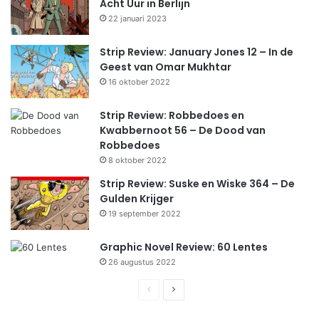
Acht Uur in Berlijn
22 januari 2023
Strip Review: January Jones 12 – In de
Geest van Omar Mukhtar
16 oktober 2022
Strip Review: Robbedoes en
Kwabbernoot 56 – De Dood van
Robbedoes
8 oktober 2022
Strip Review: Suske en Wiske 364 – De
Gulden Krijger
19 september 2022
Graphic Novel Review: 60 Lentes
26 augustus 2022
Previous
Next
page
page