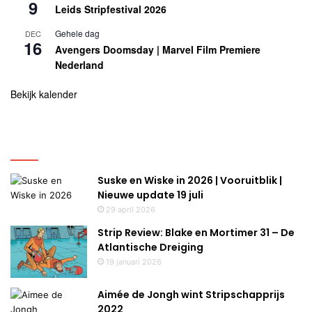
9
Leids Stripfestival 2026
Gehele dag
DEC
16
Avengers Doomsday | Marvel Film Premiere
Nederland
Bekijk kalender
Uitgelicht
Suske en Wiske in 2026 | Vooruitblik |
Nieuwe update 19 juli
29 april 2026
Strip Review: Blake en Mortimer 31 – De
Atlantische Dreiging
19 januari 2026
Aimée de Jongh wint Stripschapprijs
2022