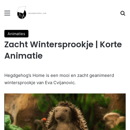
Menu
Se
Animaties
Zacht Wintersprookje | Korte
Animatie
Hegdgehog’s Home is een mooi en zacht geanimeerd
wintersprookje van Eva Cvijanovic.