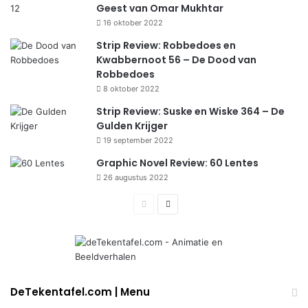
Geest van Omar Mukhtar
16 oktober 2022
Strip Review: Robbedoes en
Kwabbernoot 56 – De Dood van
Robbedoes
8 oktober 2022
Strip Review: Suske en Wiske 364 – De
Gulden Krijger
19 september 2022
Graphic Novel Review: 60 Lentes
26 augustus 2022
Previous
Next
page
page
DeTekentafel.com | Menu