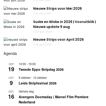
13 juni 2026
Nieuwe Strips voor Mei 2026
10 mei 2026
Suske en Wiske in 2026 | Vooruitblik |
Nieuwe update 9 aug
29 april 2026
Nieuwe Strips voor April 2026
14 april 2026
Agenda
10:00
-
16:00
SEP
19
Tweede Eppo Stripdag 2026
9 oktober
-
10 oktober
OKT
9
Leids Stripfestival 2026
Gehele dag
DEC
16
Avengers Doomsday | Marvel Film Premiere
Nederland