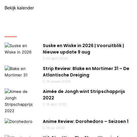
Bekijk kalender
Uitgelicht
Suske en Wiske in 2026 | Vooruitblik |
Nieuwe update 9 aug
29 april 2026
Strip Review: Blake en Mortimer 31 – De
Atlantische Dreiging
19 januari 2026
Aimée de Jongh wint Stripschapprijs
2022
16 april 2022
Anime Review: Dorohedoro – Seizoen 1
19 juli 2020