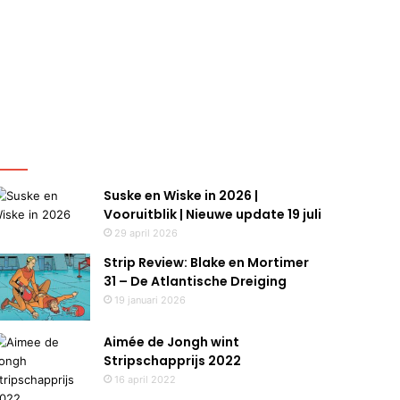
itgelicht
Suske en Wiske in 2026 |
Vooruitblik | Nieuwe update 19 juli
29 april 2026
Strip Review: Blake en Mortimer
31 – De Atlantische Dreiging
19 januari 2026
Aimée de Jongh wint
Stripschapprijs 2022
16 april 2022