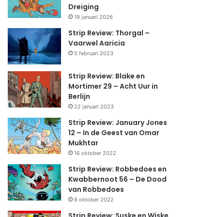
Dreiging
19 januari 2026
Strip Review: Thorgal –
Vaarwel Aaricia
5 februari 2023
Strip Review: Blake en
Mortimer 29 – Acht Uur in
Berlijn
22 januari 2023
Strip Review: January Jones
12 – In de Geest van Omar
Mukhtar
16 oktober 2022
Strip Review: Robbedoes en
Kwabbernoot 56 – De Dood
van Robbedoes
8 oktober 2022
Strip Review: Suske en Wiske