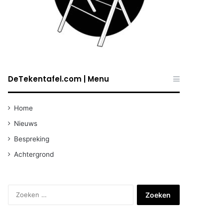
DeTekentafel.com | Menu
Home
Nieuws
Bespreking
Achtergrond
Zoeken
naar: