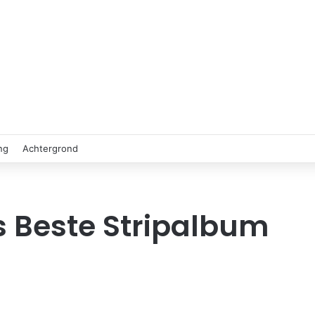
ng
Achtergrond
 Beste Stripalbum
9