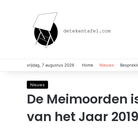
vrijdag, 7 augustus 2026
Home
Nieuws
Bespreki
Nieuws
De Meimoorden is
van het Jaar 201