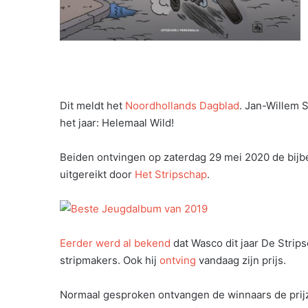
Dit meldt het
Noordhollands Dagblad
. Jan-Willem
het jaar: Helemaal Wild!
Beiden ontvingen op zaterdag 29 mei 2020 de bijb
uitgereikt door
Het Stripschap
.
Eerder werd al bekend
dat Wasco dit jaar De Strips
stripmakers. Ook hij
ontving
vandaag zijn prijs.
Normaal gesproken ontvangen de winnaars de prijzen 