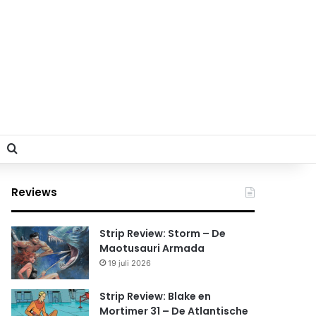
Search for
Reviews
Strip Review: Storm – De
Maotusauri Armada
19 juli 2026
Strip Review: Blake en
Mortimer 31 – De Atlantische