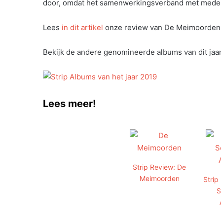
door, omdat het samenwerkingsverband met mede 
Lees
in dit artikel
onze review van De Meimoorden va
Bekijk de andere genomineerde albums van dit jaa
Lees meer!
Strip Review: De
Meimoorden
Strip
S