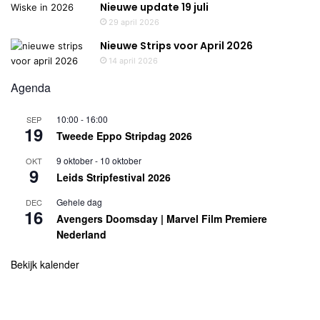
Nieuwe update 19 juli
29 april 2026
Nieuwe Strips voor April 2026
14 april 2026
Agenda
10:00
-
16:00
SEP
19
Tweede Eppo Stripdag 2026
9 oktober
-
10 oktober
OKT
9
Leids Stripfestival 2026
Gehele dag
DEC
16
Avengers Doomsday | Marvel Film Premiere
Nederland
Bekijk kalender
Uitgelicht