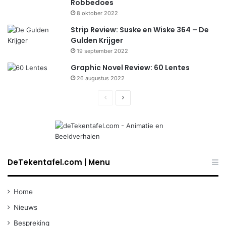
Robbedoes
8 oktober 2022
Strip Review: Suske en Wiske 364 – De
Gulden Krijger
19 september 2022
Graphic Novel Review: 60 Lentes
26 augustus 2022
Previous
Next
page
page
DeTekentafel.com | Menu
Home
Nieuws
Bespreking