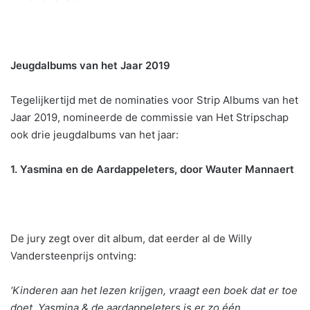
Jeugdalbums van het Jaar 2019
Tegelijkertijd met de nominaties voor Strip Albums van het
Jaar 2019, nomineerde de commissie van Het Stripschap
ook drie jeugdalbums van het jaar:
1. Yasmina en de Aardappeleters, door Wauter Mannaert
De jury zegt over dit album, dat eerder al de Willy
Vandersteenprijs ontving:
‘Kinderen aan het lezen krijgen, vraagt een boek dat er toe
doet. Yasmina & de aardappeleters is er zo één.