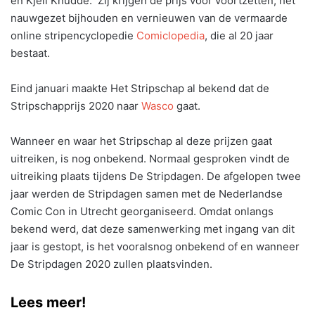
en Kjell Knudde. Zij krijgen de prijs voor voortzetten, het
nauwgezet bijhouden en vernieuwen van de vermaarde
online stripencyclopedie
Comiclopedia
, die al 20 jaar
bestaat.
Eind januari maakte Het Stripschap al bekend dat de
Stripschapprijs 2020 naar
Wasco
gaat.
Wanneer en waar het Stripschap al deze prijzen gaat
uitreiken, is nog onbekend. Normaal gesproken vindt de
uitreiking plaats tijdens De Stripdagen. De afgelopen twee
jaar werden de Stripdagen samen met de Nederlandse
Comic Con in Utrecht georganiseerd. Omdat onlangs
bekend werd, dat deze samenwerking met ingang van dit
jaar is gestopt, is het vooralsnog onbekend of en wanneer
De Stripdagen 2020 zullen plaatsvinden.
Lees meer!