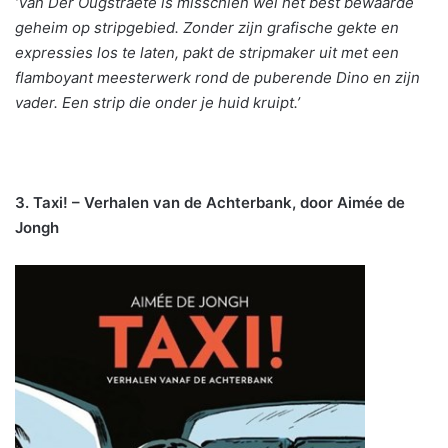
‘Van Der Ougstraete is misschien wel het best bewaarde
geheim op stripgebied. Zonder zijn grafische gekte en
expressies los te laten, pakt de stripmaker uit met een
flamboyant meesterwerk rond de puberende Dino en zijn
vader. Een strip die onder je huid kruipt.’
3. Taxi! – Verhalen van de Achterbank, door Aimée de
Jongh