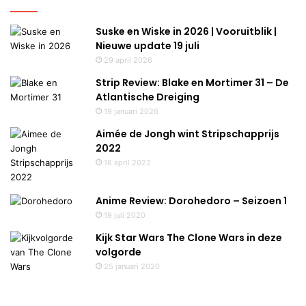
Suske en Wiske in 2026 | Vooruitblik |
Nieuwe update 19 juli
29 april 2026
Strip Review: Blake en Mortimer 31 – De
Atlantische Dreiging
19 januari 2026
Aimée de Jongh wint Stripschapprijs
2022
16 april 2022
Anime Review: Dorohedoro – Seizoen 1
19 juli 2020
Kijk Star Wars The Clone Wars in deze
volgorde
25 januari 2020