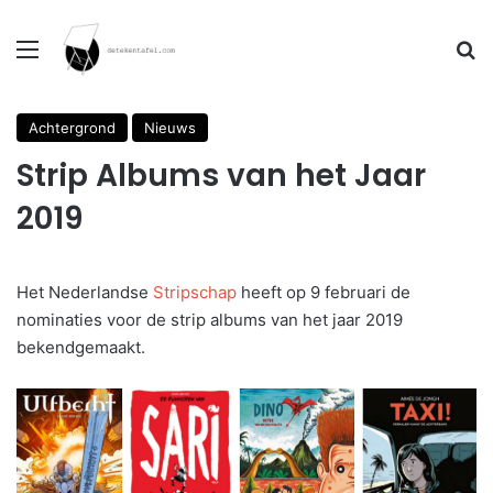
Menu
Se
Achtergrond
Nieuws
Strip Albums van het Jaar
2019
Het Nederlandse
Stripschap
heeft op 9 februari de
nominaties voor de strip albums van het jaar 2019
bekendgemaakt.