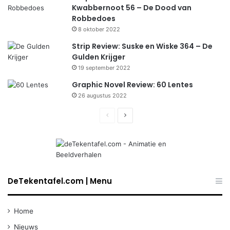
Kwabbernoot 56 – De Dood van
Robbedoes
8 oktober 2022
Strip Review: Suske en Wiske 364 – De
Gulden Krijger
19 september 2022
Graphic Novel Review: 60 Lentes
26 augustus 2022
Previous
Next
page
page
DeTekentafel.com | Menu
Home
Nieuws