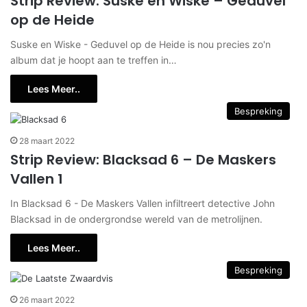
Strip Review: Suske en Wiske – Geduvel
op de Heide
Suske en Wiske - Geduvel op de Heide is nou precies zo'n
album dat je hoopt aan te treffen in…
Lees Meer..
Bespreking
28 maart 2022
Strip Review: Blacksad 6 – De Maskers
Vallen 1
In Blacksad 6 - De Maskers Vallen infiltreert detective John
Blacksad in de ondergrondse wereld van de metrolijnen.
Lees Meer..
Bespreking
26 maart 2022