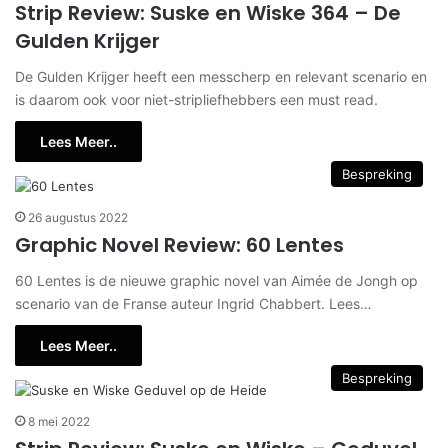
Strip Review: Suske en Wiske 364 – De
Gulden Krijger
De Gulden Krijger heeft een messcherp en relevant scenario en
is daarom ook voor niet-stripliefhebbers een must read.
Lees Meer..
Bespreking
26 augustus 2022
Graphic Novel Review: 60 Lentes
60 Lentes is de nieuwe graphic novel van Aimée de Jongh op
scenario van de Franse auteur Ingrid Chabbert. Lees…
Lees Meer..
Bespreking
8 mei 2022