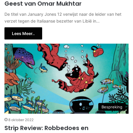
Geest van Omar Mukhtar
De titel van January Jones 12 verwijst naar de leider van het
verzet tegen de Italiaanse bezetter van Libië in…
Lees Meer..
Bespreking
8 oktober 2022
Strip Review: Robbedoes en