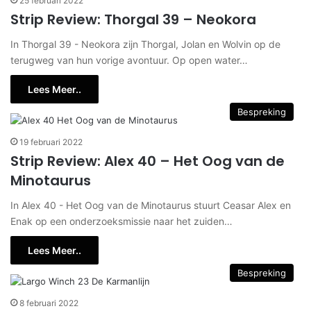
25 februari 2022
Strip Review: Thorgal 39 – Neokora
In Thorgal 39 - Neokora zijn Thorgal, Jolan en Wolvin op de
terugweg van hun vorige avontuur. Op open water…
Lees Meer..
Bespreking
19 februari 2022
Strip Review: Alex 40 – Het Oog van de
Minotaurus
In Alex 40 - Het Oog van de Minotaurus stuurt Ceasar Alex en
Enak op een onderzoeksmissie naar het zuiden…
Lees Meer..
Bespreking
8 februari 2022