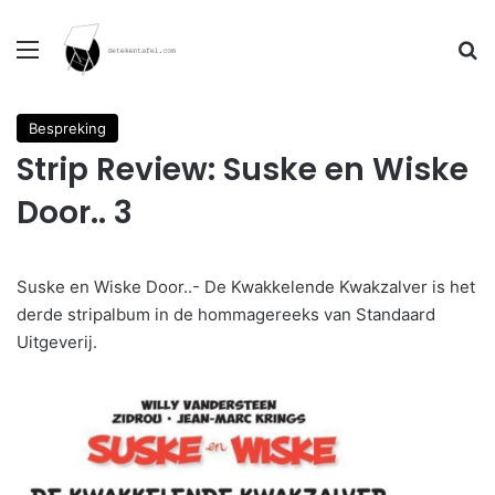
Menu
Se
Bespreking
Strip Review: Suske en Wiske
Door.. 3
Suske en Wiske Door..- De Kwakkelende Kwakzalver is het
derde stripalbum in de hommagereeks van Standaard
Uitgeverij.