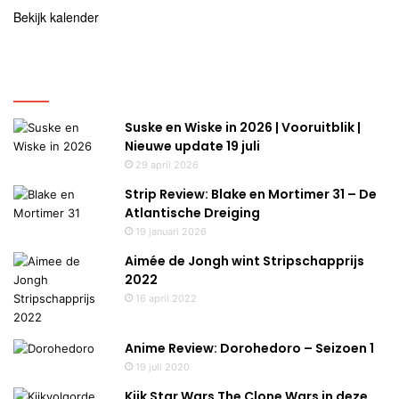
Bekijk kalender
Uitgelicht
Suske en Wiske in 2026 | Vooruitblik |
Nieuwe update 19 juli
29 april 2026
Strip Review: Blake en Mortimer 31 – De
Atlantische Dreiging
19 januari 2026
Aimée de Jongh wint Stripschapprijs
2022
16 april 2022
Anime Review: Dorohedoro – Seizoen 1
19 juli 2020
Kijk Star Wars The Clone Wars in deze