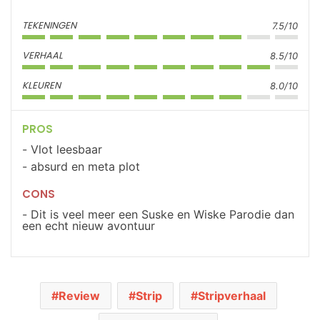
TEKENINGEN
7.5/10
VERHAAL
8.5/10
KLEUREN
8.0/10
PROS
Vlot leesbaar
absurd en meta plot
CONS
Dit is veel meer een Suske en Wiske Parodie dan
een echt nieuw avontuur
Review
Strip
Stripverhaal