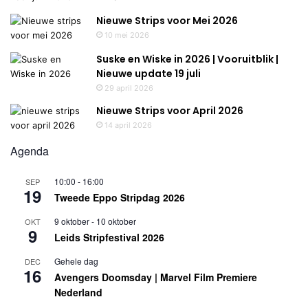
Nieuwe Strips voor Mei 2026
10 mei 2026
Suske en Wiske in 2026 | Vooruitblik |
Nieuwe update 19 juli
29 april 2026
Nieuwe Strips voor April 2026
14 april 2026
Agenda
10:00
-
16:00
SEP
19
Tweede Eppo Stripdag 2026
9 oktober
-
10 oktober
OKT
9
Leids Stripfestival 2026
Gehele dag
DEC
16
Avengers Doomsday | Marvel Film Premiere
Nederland