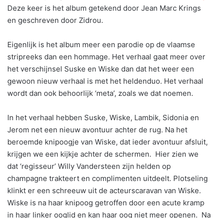
Deze keer is het album getekend door Jean Marc Krings
en geschreven door Zidrou.
Eigenlijk is het album meer een parodie op de vlaamse
stripreeks dan een hommage. Het verhaal gaat meer over
het verschijnsel Suske en Wiske dan dat het weer een
gewoon nieuw verhaal is met het heldenduo. Het verhaal
wordt dan ook behoorlijk ‘meta’, zoals we dat noemen.
In het verhaal hebben Suske, Wiske, Lambik, Sidonia en
Jerom net een nieuw avontuur achter de rug. Na het
beroemde knipoogje van Wiske, dat ieder avontuur afsluit,
krijgen we een kijkje achter de schermen. Hier zien we
dat ‘regisseur’ Willy Vandersteen zijn helden op
champagne trakteert en complimenten uitdeelt. Plotseling
klinkt er een schreeuw uit de acteurscaravan van Wiske.
Wiske is na haar knipoog getroffen door een acute kramp
in haar linker ooglid en kan haar oog niet meer openen. Na