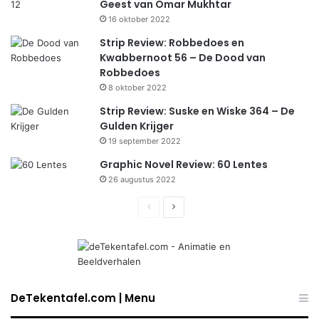
Geest van Omar Mukhtar
16 oktober 2022
Strip Review: Robbedoes en
Kwabbernoot 56 – De Dood van
Robbedoes
8 oktober 2022
Strip Review: Suske en Wiske 364 – De
Gulden Krijger
19 september 2022
Graphic Novel Review: 60 Lentes
26 augustus 2022
Previous
Next
page
page
DeTekentafel.com | Menu