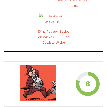
Geerts – De Preutse
Prinses
Strip Review: Suske
en Wiske 353 – Het
Gewiste Wiske
8