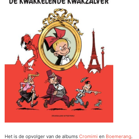
Het is de opvolger van de albums
Cromimi
en
Boemerang
.