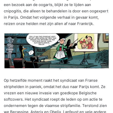
een bezoek aan de oogarts, blijkt ze te lijden aan
cnipogitis, die alleen te behandelen is door een oogexpert
in Parijs. Omdat het volgende verhaal in gevaar komt,
reizen onze helden met zijn allen af naar Frankrijk.
Op hetzelfde moment raakt het syndicaat van Franse
striphelden in paniek, omdat het duo naar Parijs komt. Ze
vrezen een nieuwe invasie van goedkope Belgische
softcovers. Het syndicaat roept de leden op om actie te
ondernemen tegen de vlaamse stripfamilie. Terstond zien
we Becassine, Asterix en Obelix, Lanfeust en vele andere