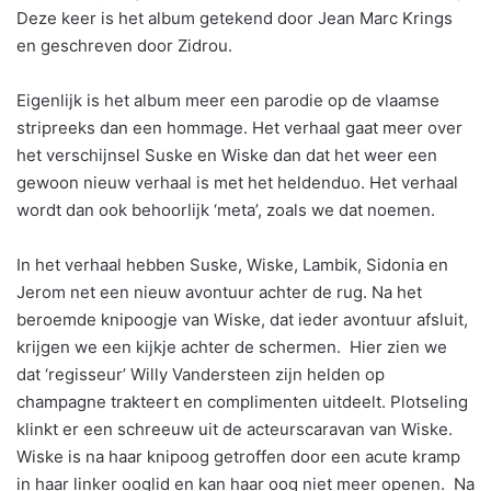
Deze keer is het album getekend door Jean Marc Krings
en geschreven door Zidrou.
Eigenlijk is het album meer een parodie op de vlaamse
stripreeks dan een hommage. Het verhaal gaat meer over
het verschijnsel Suske en Wiske dan dat het weer een
gewoon nieuw verhaal is met het heldenduo. Het verhaal
wordt dan ook behoorlijk ‘meta’, zoals we dat noemen.
In het verhaal hebben Suske, Wiske, Lambik, Sidonia en
Jerom net een nieuw avontuur achter de rug. Na het
beroemde knipoogje van Wiske, dat ieder avontuur afsluit,
krijgen we een kijkje achter de schermen. Hier zien we
dat ‘regisseur’ Willy Vandersteen zijn helden op
champagne trakteert en complimenten uitdeelt. Plotseling
klinkt er een schreeuw uit de acteurscaravan van Wiske.
Wiske is na haar knipoog getroffen door een acute kramp
in haar linker ooglid en kan haar oog niet meer openen. Na