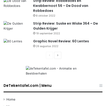
Strip Review: Robbedoes en
Kwabbernoot 56 – De Dood van
Robbedoes
8 oktober 2022
Strip Review: Suske en Wiske 364 – De
Gulden Krijger
19 september 2022
Graphic Novel Review: 60 Lentes
26 augustus 2022
Previous
Next
page
page
DeTekentafel.com | Menu
Home