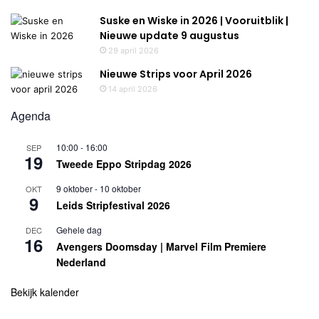
Suske en Wiske in 2026 | Vooruitblik |
Nieuwe update 9 augustus
29 april 2026
Nieuwe Strips voor April 2026
14 april 2026
Agenda
10:00
-
16:00
SEP
19
Tweede Eppo Stripdag 2026
9 oktober
-
10 oktober
OKT
9
Leids Stripfestival 2026
Gehele dag
DEC
16
Avengers Doomsday | Marvel Film Premiere
Nederland
Bekijk kalender