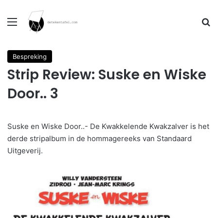
Menu
Se
Bespreking
Strip Review: Suske en Wiske
Door.. 3
Suske en Wiske Door..- De Kwakkelende Kwakzalver is het
derde stripalbum in de hommagereeks van Standaard
Uitgeverij.