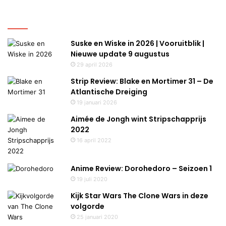
Uitgelicht
Suske en Wiske in 2026 | Vooruitblik |
Nieuwe update 9 augustus
29 april 2026
Strip Review: Blake en Mortimer 31 – De
Atlantische Dreiging
19 januari 2026
Aimée de Jongh wint Stripschapprijs
2022
16 april 2022
Anime Review: Dorohedoro – Seizoen 1
19 juli 2020
Kijk Star Wars The Clone Wars in deze
volgorde
25 januari 2020