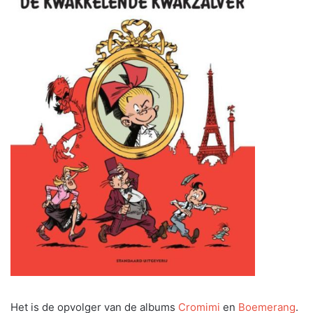
Het is de opvolger van de albums
Cromimi
en
Boemerang
.