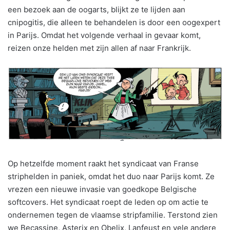
een bezoek aan de oogarts, blijkt ze te lijden aan
cnipogitis, die alleen te behandelen is door een oogexpert
in Parijs. Omdat het volgende verhaal in gevaar komt,
reizen onze helden met zijn allen af naar Frankrijk.
Op hetzelfde moment raakt het syndicaat van Franse
striphelden in paniek, omdat het duo naar Parijs komt. Ze
vrezen een nieuwe invasie van goedkope Belgische
softcovers. Het syndicaat roept de leden op om actie te
ondernemen tegen de vlaamse stripfamilie. Terstond zien
we Becassine, Asterix en Obelix, Lanfeust en vele andere