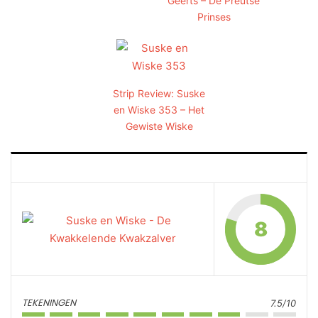
Geerts – De Preutse
Prinses
Strip Review: Suske
en Wiske 353 – Het
Gewiste Wiske
8
TEKENINGEN
7.5/10