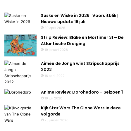
Suske en Wiske in 2026 | Vooruitblik |
Nieuwe update 19 juli
29 april 2026
Strip Review: Blake en Mortimer 31 – De
Atlantische Dreiging
19 januari 2026
Aimée de Jongh wint Stripschapprijs
2022
16 april 2022
Anime Review: Dorohedoro – Seizoen 1
19 juli 2020
Kijk Star Wars The Clone Wars in deze
volgorde
25 januari 2020