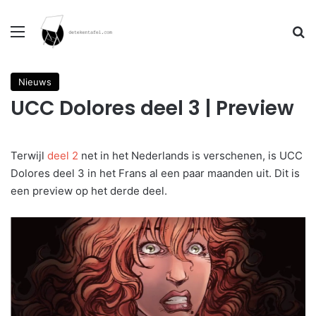
Menu
Se
Nieuws
UCC Dolores deel 3 | Preview
Terwijl
deel 2
net in het Nederlands is verschenen, is UCC
Dolores deel 3 in het Frans al een paar maanden uit. Dit is
een preview op het derde deel.