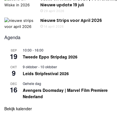
Nieuwe update 19 juli
29 april 2026
Nieuwe Strips voor April 2026
14 april 2026
Agenda
10:00
-
16:00
SEP
19
Tweede Eppo Stripdag 2026
9 oktober
-
10 oktober
OKT
9
Leids Stripfestival 2026
Gehele dag
DEC
16
Avengers Doomsday | Marvel Film Premiere
Nederland
Bekijk kalender
Uitgelicht