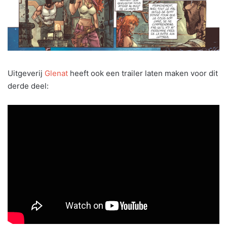
Uitgeverij
Glenat
heeft ook een trailer laten maken voor dit
derde deel: