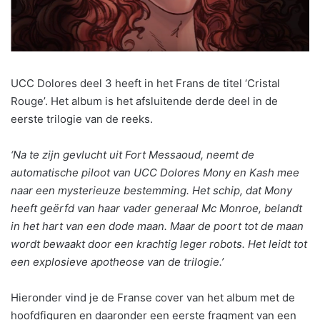
UCC Dolores deel 3 heeft in het Frans de titel ‘Cristal
Rouge’. Het album is het afsluitende derde deel in de
eerste trilogie van de reeks.
‘Na te zijn gevlucht uit Fort Messaoud, neemt de
automatische piloot van UCC Dolores Mony en Kash mee
naar een mysterieuze bestemming. Het schip, dat Mony
heeft geërfd van haar vader generaal Mc Monroe, belandt
in het hart van een dode maan. Maar de poort tot de maan
wordt bewaakt door een krachtig leger robots. Het leidt tot
een explosieve apotheose van de trilogie.’
Hieronder vind je de Franse cover van het album met de
hoofdfiguren en daaronder een eerste fragment van een