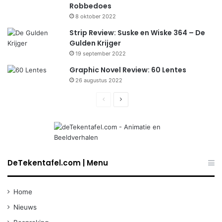
Robbedoes
8 oktober 2022
Strip Review: Suske en Wiske 364 – De
Gulden Krijger
19 september 2022
Graphic Novel Review: 60 Lentes
26 augustus 2022
Previous
Next
page
page
DeTekentafel.com | Menu
Home
Nieuws