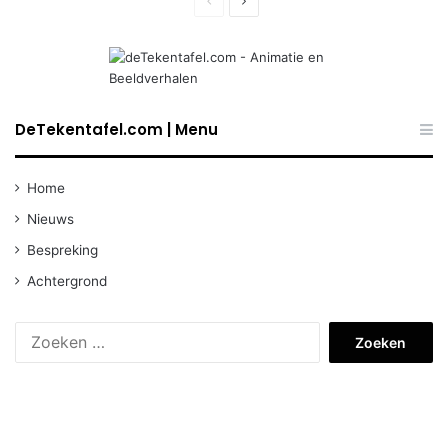
Previous
Next
page
page
DeTekentafel.com | Menu
Home
Nieuws
Bespreking
Achtergrond
Zoeken
naar: