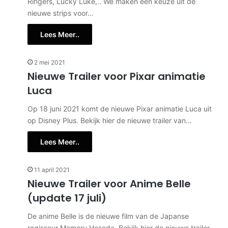
Ringers, Lucky Luke,.. We maken een keuze uit de
nieuwe strips voor…
Lees Meer..
2 mei 2021
Nieuwe Trailer voor Pixar animatie
Luca
Op 18 juni 2021 komt de nieuwe Pixar animatie Luca uit
op Disney Plus. Bekijk hier de nieuwe trailer van…
Lees Meer..
11 april 2021
Nieuwe Trailer voor Anime Belle
(update 17 juli)
De anime Belle is de nieuwe film van de Japanse
regisseur Mamoru Hosoda. Bekijk hier de nieuwe trailer.