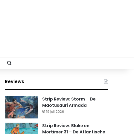
Search for
Reviews
Strip Review: Storm – De
Maotusauri Armada
19 juli 2026
Strip Review: Blake en
Mortimer 31 – De Atlantische