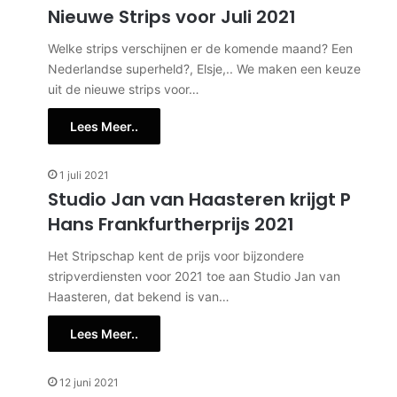
Nieuwe Strips voor Juli 2021
Welke strips verschijnen er de komende maand? Een
Nederlandse superheld?, Elsje,.. We maken een keuze
uit de nieuwe strips voor…
Lees Meer..
1 juli 2021
Studio Jan van Haasteren krijgt P
Hans Frankfurtherprijs 2021
Het Stripschap kent de prijs voor bijzondere
stripverdiensten voor 2021 toe aan Studio Jan van
Haasteren, dat bekend is van…
Lees Meer..
12 juni 2021