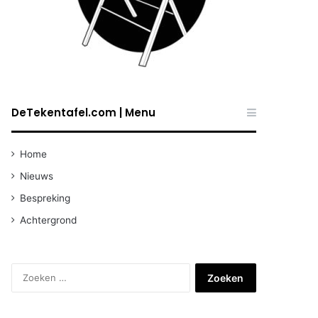
DeTekentafel.com | Menu
Home
Nieuws
Bespreking
Achtergrond
Zoeken
naar: