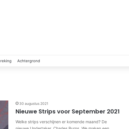
reking
Achtergrond
30 augustus 2021
Nieuwe Strips voor September 2021
Welke strips verschijnen er komende maand? De
nieuwe Undertaker, Charles Burns. We maken een