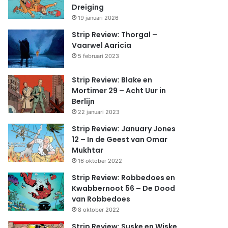
Dreiging
19 januari 2026
Strip Review: Thorgal –
Vaarwel Aaricia
5 februari 2023
Strip Review: Blake en
Mortimer 29 – Acht Uur in
Berlijn
22 januari 2023
Strip Review: January Jones
12 – In de Geest van Omar
Mukhtar
16 oktober 2022
Strip Review: Robbedoes en
Kwabbernoot 56 – De Dood
van Robbedoes
8 oktober 2022
Strip Review: Suske en Wiske